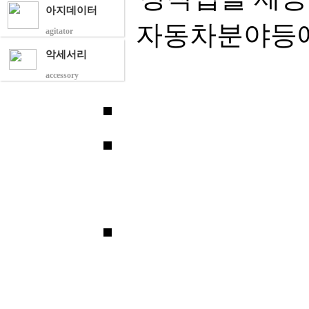
아지데이터
자동차분야등에
agitator
악세서리
accessory